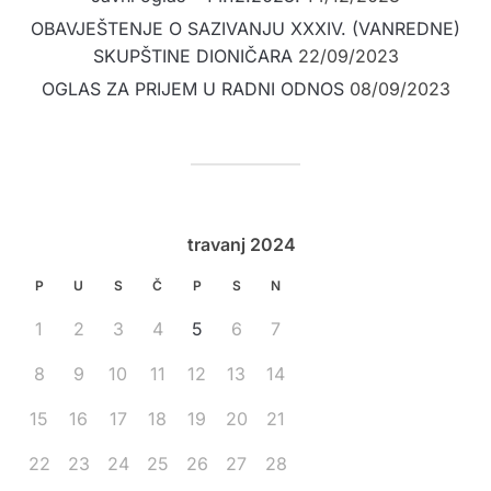
OBAVJEŠTENJE O SAZIVANJU XXXIV. (VANREDNE)
SKUPŠTINE DIONIČARA
22/09/2023
OGLAS ZA PRIJEM U RADNI ODNOS
08/09/2023
travanj 2024
P
U
S
Č
P
S
N
1
2
3
4
5
6
7
8
9
10
11
12
13
14
15
16
17
18
19
20
21
22
23
24
25
26
27
28