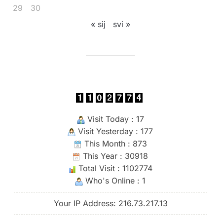
29
30
« sij
svi »
Visit Today : 17
Visit Yesterday : 177
This Month : 873
This Year : 30918
Total Visit : 1102774
Who's Online : 1
Your IP Address: 216.73.217.13