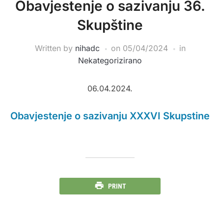
Obavjestenje o sazivanju 36.
Skupštine
Written by
nihadc
on
05/04/2024
in
Nekategorizirano
06.04.2024.
Obavjestenje o sazivanju XXXVI Skupstine
PRINT