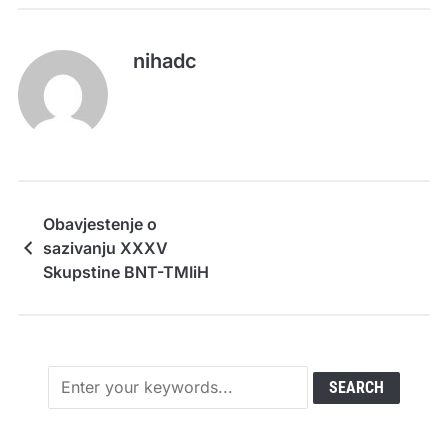
nihadc
Obavjestenje o
sazivanju XXXV
Skupstine BNT-TMIiH