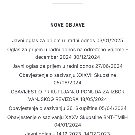
NOVE OBJAVE
Javni oglas za prijem u radni odnos
03/01/2025
Oglas za prijem u radni odnos na određeno vrijeme –
decembar 2024
30/12/2024
Javni oglas za prijem u radni odnos
27/06/2024
Obavjestenje o sazivanju XXXVII Skupstine
05/06/2024
OBAVIJEST O PRIKUPLJANJU PONUDA ZA IZBOR
VANJSKOG REVIZORA
18/05/2024
Obavjestenje o sazivanju 36. Skupštine
05/04/2024
Obavjestenje o sazivanju XXXV Skupstine BNT-TMIiH
04/01/2024
Javni oglas – 14.12.2023.
14/12/2023