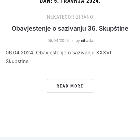
DAN:
5. TRAVNJA 2024.
NEKATEGORIZIRANO
Obavjestenje o sazivanju 36. Skupštine
05/04/2024
by
nihadc
06.04.2024. Obavjestenje o sazivanju XXXVI
Skupstine
READ MORE