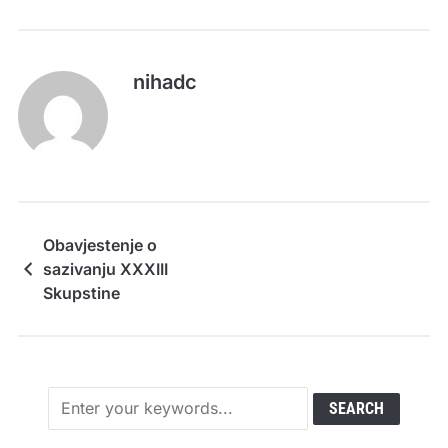
nihadc
Obavjestenje o
sazivanju XXXIII
Skupstine