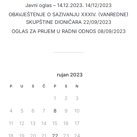
Javni oglas – 14.12.2023.
14/12/2023
OBAVJEŠTENJE O SAZIVANJU XXXIV. (VANREDNE)
SKUPŠTINE DIONIČARA
22/09/2023
OGLAS ZA PRIJEM U RADNI ODNOS
08/09/2023
rujan 2023
P
U
S
Č
P
S
N
1
2
3
4
5
6
7
8
9
10
11
12
13
14
15
16
17
18
19
20
21
22
23
24