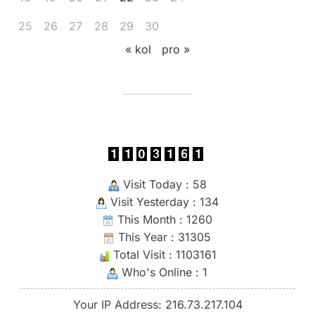
25
26
27
28
29
30
« kol
pro »
Visit Today : 58
Visit Yesterday : 134
This Month : 1260
This Year : 31305
Total Visit : 1103161
Who's Online : 1
Your IP Address: 216.73.217.104