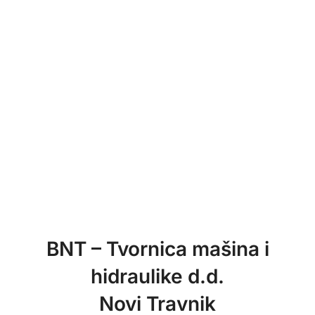
BNT – Tvornica mašina i
hidraulike d.d.
Novi Travnik