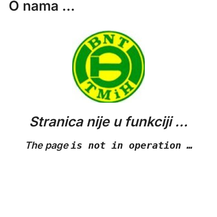
O nama …
Stranica nije u funkciji …
The page
is not in operation …