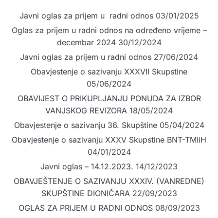
Javni oglas za prijem u radni odnos
03/01/2025
Oglas za prijem u radni odnos na određeno vrijeme –
decembar 2024
30/12/2024
Javni oglas za prijem u radni odnos
27/06/2024
Obavjestenje o sazivanju XXXVII Skupstine
05/06/2024
OBAVIJEST O PRIKUPLJANJU PONUDA ZA IZBOR
VANJSKOG REVIZORA
18/05/2024
Obavjestenje o sazivanju 36. Skupštine
05/04/2024
Obavjestenje o sazivanju XXXV Skupstine BNT-TMIiH
04/01/2024
Javni oglas – 14.12.2023.
14/12/2023
OBAVJEŠTENJE O SAZIVANJU XXXIV. (VANREDNE)
SKUPŠTINE DIONIČARA
22/09/2023
OGLAS ZA PRIJEM U RADNI ODNOS
08/09/2023