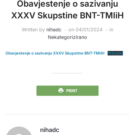
Obavjestenje o sazivanju
XXXV Skupstine BNT-TMIiH
Written by
nihadc
on
04/01/2024
in
Nekategorizirano
Obavjestenje o sazivanju XXXV Skupstine BNT-TMIiH
Preuzmi
PRINT
nihadc