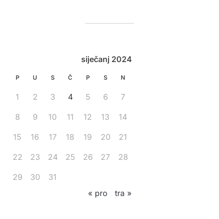
siječanj 2024
P
U
S
Č
P
S
N
1
2
3
4
5
6
7
8
9
10
11
12
13
14
15
16
17
18
19
20
21
22
23
24
25
26
27
28
29
30
31
« pro
tra »